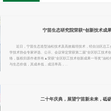
宁苗生态研究院荣获“创新技术成果一
近日，宁苗生态造型油松技术及高效栽培技术，经自治区总工
学技术协会专家评选、公示、会议审定荣获第二届“全区职工技术创
络，版权归原作者所有▲荣获“全区职工技术创新成果一等奖”油松
与生态价值，其成本低，成活率高，...
二十年庆典，展望宁苗新未来，砥砺前