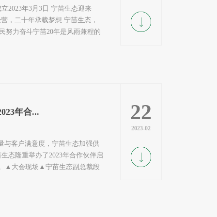
2023年3月3日 宁苗生态迎来
经营，二十年承载梦想 宁苗生态，
民努力奋斗宁苗20年是风雨兼程的
22
3年合...
2023-02
量与客户满意度，宁苗生态加强供
生态隆重举办了2023年合作伙伴启
。▲大会现场▲宁苗生态副总裁段