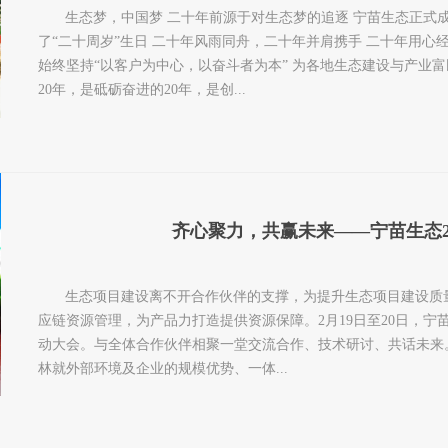
生态梦，中国梦 二十年前源于对生态梦的追逐 宁苗生态正式成立
了“二十周岁”生日 二十年风雨同舟，二十年并肩携手 二十年用心
始终坚持“以客户为中心，以奋斗者为本” 为各地生态建设与产业富
20年，是砥砺奋进的20年，是创...
齐心聚力，共赢未来——宁苗生态202
生态项目建设离不开合作伙伴的支撑，为提升生态项目建设质
应链资源管理，为产品力打造提供资源保障。2月19日至20日，宁苗
动大会。与全体合作伙伴相聚一堂交流合作、技术研讨、共话未来
林就外部环境及企业的规模优势、一体...