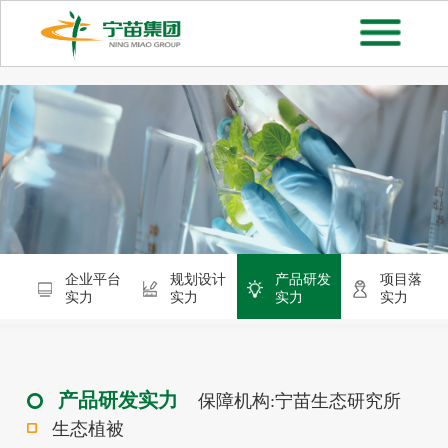
企业平台
规划设计
产品研发
项目落地
实力
实力
实力
实力
产品研发实力
保障机构:宁苗生态研究所
生态植被