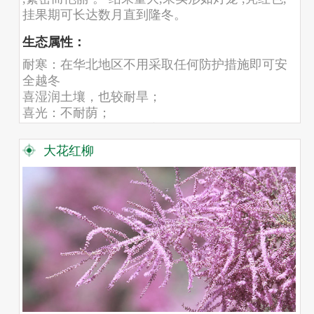
挂果期可长达数月直到隆冬。
生态属性：
耐寒：在华北地区不用采取任何防护措施即可安
全越冬
喜湿润土壤，也较耐旱；
喜光：不耐荫；
耐盐碱：对土壤要求不高,在沙质壤土中生长最好,
有一定耐盐碱力。
大花红柳