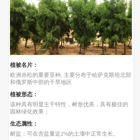
可达4～5米，地径7～8厘米。寿命可达百年以上
植被名片：
欧洲赤松的重要亚种, 主要分布于哈萨克斯坦北部
和俄罗斯中部的干旱地区
植被形态：
该种具有明显主干特性，树形优美，具有极佳的
园林绿化效果；
生态属性：
耐盐：可在含盐量近2%的土壤中正常生长。