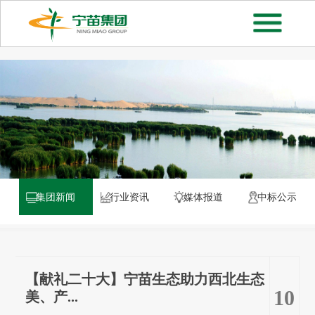
集团新闻
行业资讯
媒体报道
中标公示
【献礼二十大】宁苗生态助力西北生态
10
美、产...